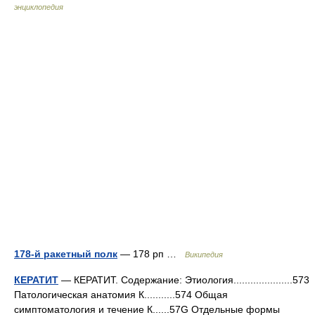
энциклопедия
178-й ракетный полк
— 178 рп …
Википедия
КЕРАТИТ
— КЕРАТИТ. Содержание: Этиология.....................573
Патологическая анатомия К...........574 Общая
симптоматология и течение К......57G Отдельные формы