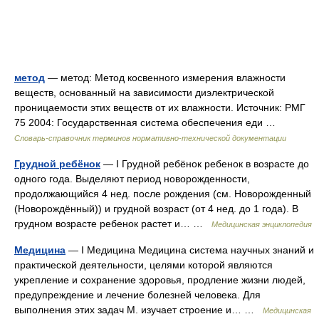
метод
— метод: Метод косвенного измерения влажности
веществ, основанный на зависимости диэлектрической
проницаемости этих веществ от их влажности. Источник: РМГ
75 2004: Государственная система обеспечения еди …
Словарь-справочник терминов нормативно-технической документации
Грудной ребёнок
— I Грудной ребёнок ребенок в возрасте до
одного года. Выделяют период новорожденности,
продолжающийся 4 нед. после рождения (см. Новорожденный
(Новорождённый)) и грудной возраст (от 4 нед. до 1 года). В
грудном возрасте ребенок растет и… …
Медицинская энциклопедия
Медицина
— I Медицина Медицина система научных знаний и
практической деятельности, целями которой являются
укрепление и сохранение здоровья, продление жизни людей,
предупреждение и лечение болезней человека. Для
выполнения этих задач М. изучает строение и… …
Медицинская