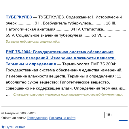
ТУБЕРКУЛЕЗ
— ТУБЕРКУЛЕЗ. Содержание: I. Исторический
очерк............... 9 II. Возбудитель туберкулеза............ 18 III.
Патологическая анатомия............ 34 IV. Статистика....................
55 V. Социальное значение туберкулеза....... 63 VІ.… …
Большая медицинская энциклопедия
РМГ 75-2004: Государственная система обеспечения
единства измерений. Измерение влажности веществ.
Термины и определения
— Терминология РМГ 75 2004:
Государственная система обеспечения единства измерений.
Измерение влажности веществ. Термины и определения: 11
абсолютно сухое вещество: Гипотетическое вещество,
совершенно не содержащее влаги. Определения термина из…
…
Словарь-справочник терминов нормативно-технической документации
© Академик, 2000-2026
18+
Обратная связь:
Техподдержка
,
Реклама на сайте
👣 Путешествия