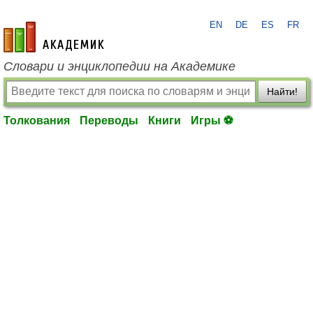
EN
DE
ES
FR
academic.ru
Словари и энциклопедии на Академике
Найти!
Толкования
Переводы
Книги
Игры ⚽