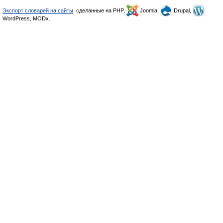
Экспорт словарей на сайты
, сделанные на PHP,
Joomla,
Drupal,
WordPress, MODx.