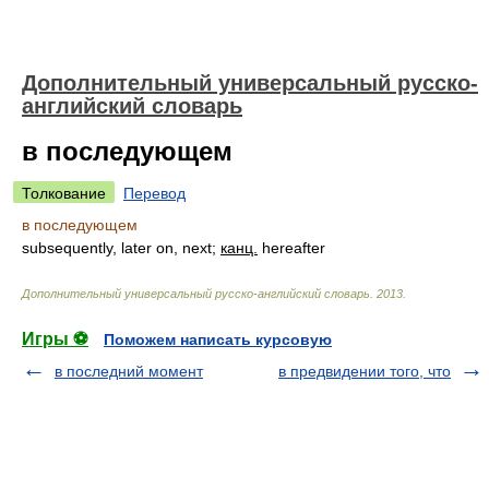
Дополнительный универсальный русско-
английский словарь
в последующем
Толкование
Перевод
в последующем
subsequently, later on, next;
канц.
hereafter
Дополнительный универсальный русско-английский словарь
.
2013
.
Игры ⚽
Поможем написать курсовую
в последний момент
в предвидении того, что